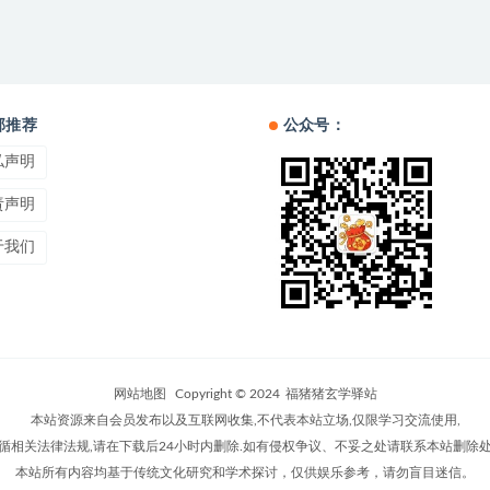
部推荐
公众号：
私声明
责声明
于我们
网站地图
Copyright © 2024
福猪猪玄学驿站
本站资源来自会员发布以及互联网收集,不代表本站立场,仅限学习交流使用,
循相关法律法规,请在下载后24小时内删除.如有侵权争议、不妥之处请联系本站删除
本站所有内容均基于传统文化研究和学术探讨，仅供娱乐参考，请勿盲目迷信。