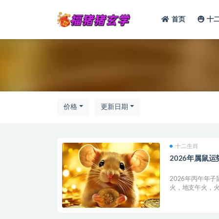
首页
十
全部
价格
更新日期
十二生肖
2026年属鼠运
2026年丙午年
火，地支午火，火