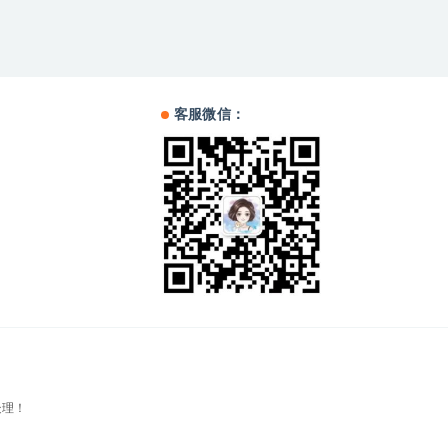
客服微信：
处理！