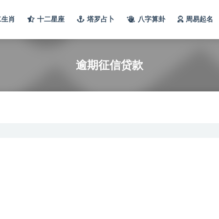
二生肖
十二星座
塔罗占卜
八字算卦
周易起名
逾期征信贷款