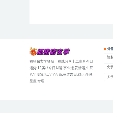
外
隐
福猪猪玄学驿站，在线分享十二生肖今日
免
运势,12属相今日财运,事业运,爱情运,生辰
八字测算,批八字合婚,黄道吉日,财运,生肖,
关
星座,命理