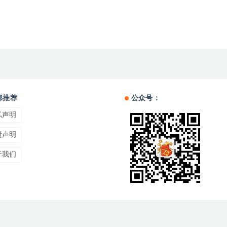
部推荐
公众号：
私声明
责声明
于我们
网站地图
Copyright © 2024
福猪猪玄学驿站