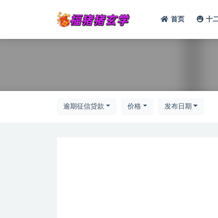
首页
十
全部
逾期征信贷款
价格
发布日期