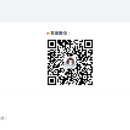
客服微信：
处理！