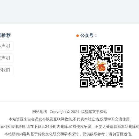
部推荐
公众号：
私声明
责声明
于我们
网站地图
Copyright © 2024
福猪猪玄学驿站
本站资源来自会员发布以及互联网收集,不代表本站立场,仅限学习交流使用,
循相关法律法规,请在下载后24小时内删除.如有侵权争议、不妥之处请联系本站删除
本站所有内容均基于传统文化研究和学术探讨，仅供娱乐参考，请勿盲目迷信。