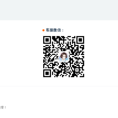
客服微信：
处理！