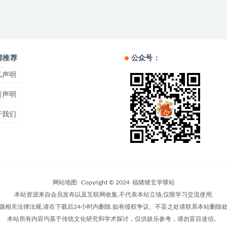
部推荐
公众号：
私声明
责声明
于我们
网站地图
Copyright © 2024
福猪猪玄学驿站
本站资源来自会员发布以及互联网收集,不代表本站立场,仅限学习交流使用,
循相关法律法规,请在下载后24小时内删除.如有侵权争议、不妥之处请联系本站删除
本站所有内容均基于传统文化研究和学术探讨，仅供娱乐参考，请勿盲目迷信。