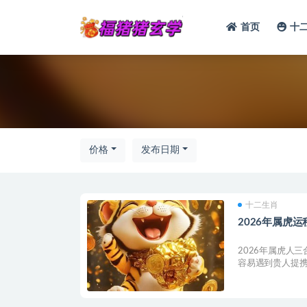
首页
十
全部
价格
发布日期
十二生肖
2026年属虎运
2026年属虎人
容易遇到贵人提携